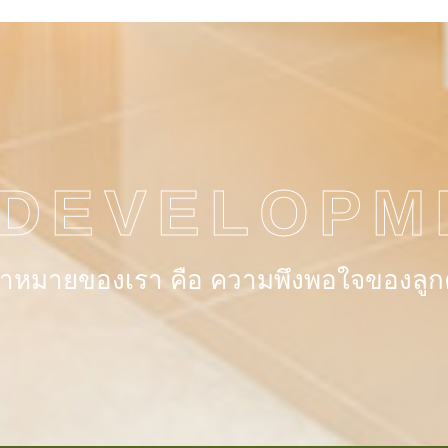
 DEVELOPM
้าหมายของเรา คือ ความพึงพอใจของลูก