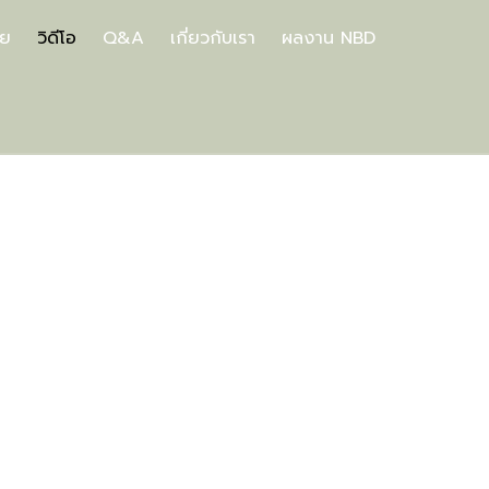
ีย
วิดีโอ
Q&A
เกี่ยวกับเรา
ผลงาน NBD