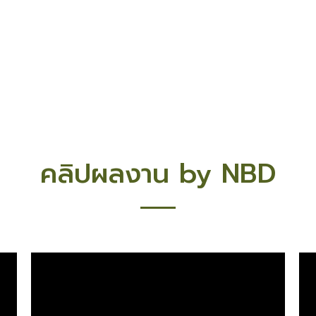
คลิปผลงาน by NBD