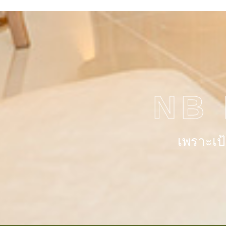
NB
เพราะเป