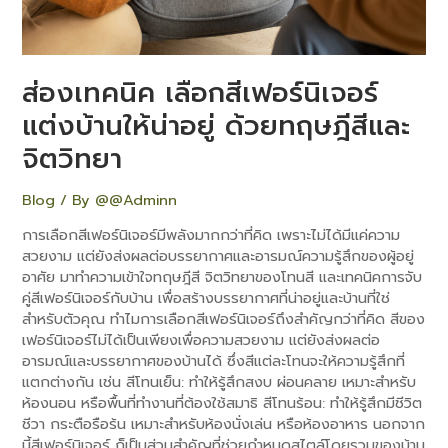
ด้วย
ทฤษฎี
สี
และ
ส่องเทคนิค เลือกสีเฟอร์นิเจอร์
จิตวิทยา
แต่งบ้านให้น่าอยู่ ด้วยทฤษฎีสีและ
จิตวิทยา
Blog
/ By
@@Adminn
การเลือกสีเฟอร์นิเจอร์มีพลังมากกว่าที่คิด เพราะไม่ได้มีแค่ความ
สวยงาม แต่ยังส่งผลต่อบรรยากาศและอารมณ์ความรู้สึกของผู้อยู่
อาศัย มาทำความเข้าใจทฤษฎีสี จิตวิทยาของโทนสี และเทคนิคการจับ
คู่สีเฟอร์นิเจอร์กับบ้าน เพื่อสร้างบรรยากาศที่น่าอยู่และบ้านที่ใช่
สำหรับตัวคุณ ทำไมการเลือกสีเฟอร์นิเจอร์ถึงสำคัญกว่าที่คิด สีของ
เฟอร์นิเจอร์ไม่ได้เป็นเพียงเพื่อความสวยงาม แต่ยังส่งผลต่อ
อารมณ์และบรรยากาศของบ้านได้ ซึ่งสีแต่ละโทนจะให้ความรู้สึกที่
แตกต่างกัน เช่น สีโทนเย็น: ทำให้รู้สึกสงบ ผ่อนคลาย เหมาะสำหรับ
ห้องนอน หรือพื้นที่ทำงานที่ต้องใช้สมาธิ สีโทนร้อน: ทำให้รู้สึกมีชีวิต
ชีวา กระตือรือร้น เหมาะสำหรับห้องนั่งเล่น หรือห้องอาหาร นอกจาก
นี้สีเฟอร์นิเจอร์ ก็เป็นส่วนสำคัญที่ช่วยกำหนดสไตล์โดยรวมของบ้าน