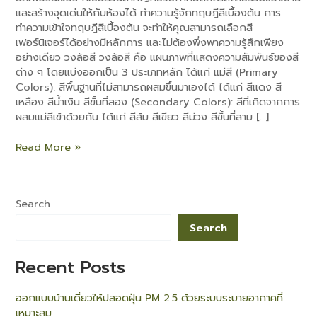
และสร้างจุดเด่นให้กับห้องได้ ทำความรู้จักทฤษฎีสีเบื้องต้น การ
ทำความเข้าใจทฤษฎีสีเบื้องต้น จะทำให้คุณสามารถเลือกสี
เฟอร์นิเจอร์ได้อย่างมีหลักการ และไม่ต้องพึ่งพาความรู้สึกเพียง
อย่างเดียว วงล้อสี วงล้อสี คือ แผนภาพที่แสดงความสัมพันธ์ของสี
ต่าง ๆ โดยแบ่งออกเป็น 3 ประเภทหลัก ได้แก่ แม่สี (Primary
Colors): สีพื้นฐานที่ไม่สามารถผสมขึ้นมาเองได้ ได้แก่ สีแดง สี
e
เหลือง สีน้ำเงิน สีขั้นที่สอง (Secondary Colors): สีที่เกิดจากการ
ผสมแม่สีเข้าด้วยกัน ได้แก่ สีส้ม สีเขียว สีม่วง สีขั้นที่สาม […]
Read More »
Search
Search
Recent Posts
ออกแบบบ้านเดี่ยวให้ปลอดฝุ่น PM 2.5 ด้วยระบบระบายอากาศที่
เหมาะสม