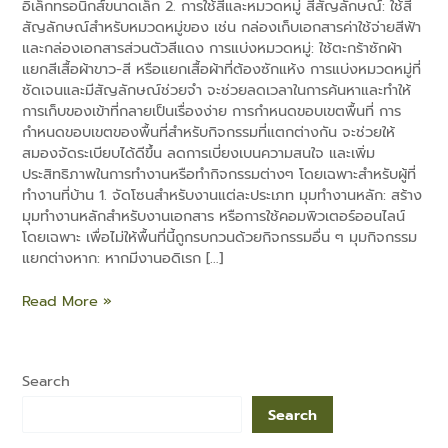
อิเล็กทรอนิกส์ขนาดเล็ก 2. การใช้สีและหมวดหมู่ สีสัญลักษณ์: ใช้สี
สัญลักษณ์สำหรับหมวดหมู่ของ เช่น กล่องเก็บเอกสารค่าใช้จ่ายสีฟ้า
และกล่องเอกสารส่วนตัวสีแดง การแบ่งหมวดหมู่: ใช้ตะกร้าซักผ้า
แยกสีเสื้อผ้าขาว-สี หรือแยกเสื้อผ้าที่ต้องซักแห้ง การแบ่งหมวดหมู่ที่
ชัดเจนและมีสัญลักษณ์ช่วยจำ จะช่วยลดเวลาในการค้นหาและทำให้
การเก็บของเข้าที่กลายเป็นเรื่องง่าย การกำหนดขอบเขตพื้นที่ การ
e
กำหนดขอบเขตของพื้นที่สำหรับกิจกรรมที่แตกต่างกัน จะช่วยให้
สมองจัดระเบียบได้ดีขึ้น ลดการเบี่ยงเบนความสนใจ และเพิ่ม
ประสิทธิภาพในการทำงานหรือทำกิจกรรมต่างๆ โดยเฉพาะสำหรับผู้ที่
ทำงานที่บ้าน 1. จัดโซนสำหรับงานแต่ละประเภท มุมทำงานหลัก: สร้าง
มุมทำงานหลักสำหรับงานเอกสาร หรือการใช้คอมพิวเตอร์ออนไลน์
โดยเฉพาะ เพื่อไม่ให้พื้นที่นี้ถูกรบกวนด้วยกิจกรรมอื่น ๆ มุมกิจกรรม
แยกต่างหาก: หากมีงานอดิเรก […]
Read More »
Search
Search