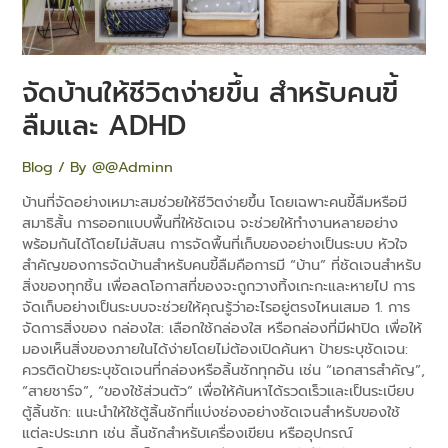
และ
ADHD
จัดบ้านให้ชีวิตง่ายขึ้น สำหรับคนขี้
ลืมและ ADHD
Blog
/ By
@@Adminn
บ้านที่จัดอย่างเหมาะสมช่วยให้ชีวิตง่ายขึ้น โดยเฉพาะคนขี้ลืมหรือมี
สมาธิสั้น การออกแบบพื้นที่ให้ชัดเจน จะช่วยให้ทำงานหลายอย่าง
พร้อมกันได้โดยไม่สับสน การจัดพื้นที่เก็บของอย่างเป็นระบบ หัวใจ
สำคัญของการจัดบ้านสำหรับคนขี้ลืมคือการมี “บ้าน” ที่ชัดเจนสำหรับ
สิ่งของทุกชิ้น เพื่อลดโอกาสที่ของจะถูกวางทิ้งเกะกะและหายไป การ
จัดเก็บอย่างเป็นระบบจะช่วยให้คุณรู้ว่าอะไรอยู่ตรงไหนเสมอ 1. การ
จัดการสิ่งของ กล่องใส: เลือกใช้กล่องใส หรือกล่องที่มีฝาปิด เพื่อให้
มองเห็นสิ่งของภายในได้ง่ายโดยไม่ต้องเปิดค้นหา ป้ายระบุชัดเจน:
ควรติดป้ายระบุชัดเจนที่กล่องหรือลิ้นชักทุกอัน เช่น “เอกสารสำคัญ”,
“สายชาร์จ”, “ของใช้ส่วนตัว” เพื่อให้ค้นหาได้รวดเร็วและเป็นระเบียบ
ตู้ลิ้นชัก: แนะนำให้ใช้ตู้ลิ้นชักที่แบ่งช่องอย่างชัดเจนสำหรับของใช้
แต่ละประเภท เช่น ลิ้นชักสำหรับเครื่องเขียน หรืออุปกรณ์