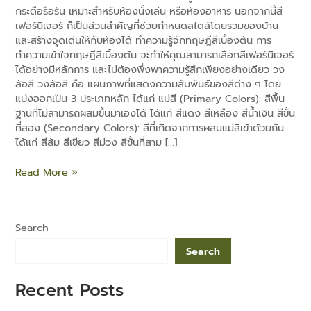
กระตือรือร้น เหมาะสำหรับห้องนั่งเล่น หรือห้องอาหาร นอกจากนี้สี
เฟอร์นิเจอร์ ก็เป็นส่วนสำคัญที่ช่วยกำหนดสไตล์โดยรวมของบ้าน
และสร้างจุดเด่นให้กับห้องได้ ทำความรู้จักทฤษฎีสีเบื้องต้น การ
ทำความเข้าใจทฤษฎีสีเบื้องต้น จะทำให้คุณสามารถเลือกสีเฟอร์นิเจอร์
ได้อย่างมีหลักการ และไม่ต้องพึ่งพาความรู้สึกเพียงอย่างเดียว วง
ล้อสี วงล้อสี คือ แผนภาพที่แสดงความสัมพันธ์ของสีต่าง ๆ โดย
e
แบ่งออกเป็น 3 ประเภทหลัก ได้แก่ แม่สี (Primary Colors): สีพื้น
ฐานที่ไม่สามารถผสมขึ้นมาเองได้ ได้แก่ สีแดง สีเหลือง สีน้ำเงิน สีขั้น
ที่สอง (Secondary Colors): สีที่เกิดจากการผสมแม่สีเข้าด้วยกัน
ได้แก่ สีส้ม สีเขียว สีม่วง สีขั้นที่สาม […]
Read More »
Search
Search
Recent Posts