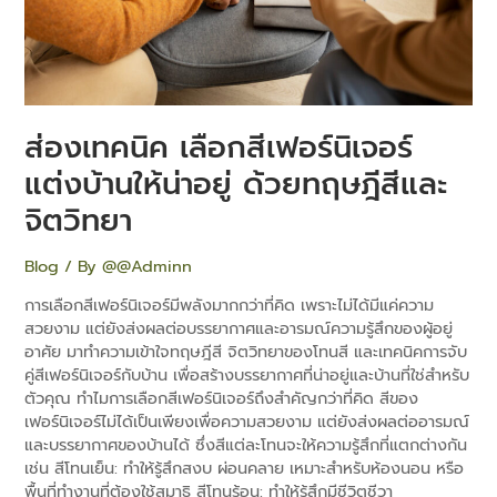
น่า
อยู่
ด้วย
ทฤษฎี
สี
และ
ส่องเทคนิค เลือกสีเฟอร์นิเจอร์
จิตวิทยา
แต่งบ้านให้น่าอยู่ ด้วยทฤษฎีสีและ
จิตวิทยา
Blog
/ By
@@Adminn
การเลือกสีเฟอร์นิเจอร์มีพลังมากกว่าที่คิด เพราะไม่ได้มีแค่ความ
สวยงาม แต่ยังส่งผลต่อบรรยากาศและอารมณ์ความรู้สึกของผู้อยู่
อาศัย มาทำความเข้าใจทฤษฎีสี จิตวิทยาของโทนสี และเทคนิคการจับ
คู่สีเฟอร์นิเจอร์กับบ้าน เพื่อสร้างบรรยากาศที่น่าอยู่และบ้านที่ใช่สำหรับ
ตัวคุณ ทำไมการเลือกสีเฟอร์นิเจอร์ถึงสำคัญกว่าที่คิด สีของ
เฟอร์นิเจอร์ไม่ได้เป็นเพียงเพื่อความสวยงาม แต่ยังส่งผลต่ออารมณ์
และบรรยากาศของบ้านได้ ซึ่งสีแต่ละโทนจะให้ความรู้สึกที่แตกต่างกัน
เช่น สีโทนเย็น: ทำให้รู้สึกสงบ ผ่อนคลาย เหมาะสำหรับห้องนอน หรือ
พื้นที่ทำงานที่ต้องใช้สมาธิ สีโทนร้อน: ทำให้รู้สึกมีชีวิตชีวา