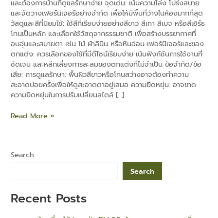
และต้องการบ้านที่ดูแลรักษาง่าย จุดเด่น: เน้นความโล่ง โปร่งสบาย
และจัดวางเฟอร์นิเจอร์อย่างจำกัด เพื่อให้มีพื้นที่ว่างในห้องมากที่สุด
วัสดุและสีที่นิยมใช้: ใช้สีที่เรียบง่ายอย่างสีขาว สีเทา สีเบจ หรือสีเอิร์ธ
โทนเป็นหลัก และเลือกใช้วัสดุจากธรรมชาติ เพื่อสร้างบรรยากาศที่
อบอุ่นและสบายตา เช่น ไม้ ผ้าลินิน หรือหินอ่อน เฟอร์นิเจอร์และของ
ตกแต่ง: ควรเลือกของใช้ที่มีดีไซน์เรียบง่าย เน้นฟังก์ชันการใช้งานที่
e
ชัดเจน และหลีกเลี่ยงการสะสมของตกแต่งที่ไม่จำเป็น ข้อจำกัด/ข้อ
เสีย: การดูแลรักษา: พื้นผิวสีขาวหรือโทนสว่างอาจต้องทำความ
สะอาดบ่อยครั้งเพื่อให้ดูสะอาดตาอยู่เสมอ ความยืดหยุ่น: อาจขาด
ความยืดหยุ่นในการปรับเปลี่ยนสไตล์ […]
Read More »
Search
Search
Recent Posts