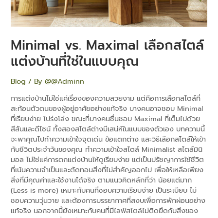
แบบ
คุณ
Minimal vs. Maximal เลือกสไตล์
แต่งบ้านที่ใช่ในแบบคุณ
Blog
/ By
@@Adminn
การแต่งบ้านไม่ใช่แค่เรื่องของความสวยงาม แต่คือการเลือกสไตล์ที่
สะท้อนตัวตนของผู้อยู่อาศัยอย่างแท้จริง บางคนอาจชอบ Minimal
ที่เรียบง่าย โปร่งโล่ง ขณะที่บางคนชื่นชอบ Maximal ที่เต็มไปด้วย
สีสันและดีไซน์ ทั้งสองสไตล์ต่างมีเสน่ห์ในแบบของตัวเอง บทความนี้
จะพาคุณไปทำความเข้าใจจุดเด่น ข้อแตกต่าง และวิธีเลือกสไตล์ให้เข้า
กับชีวิตประจำวันของคุณ ทำความเข้าใจสไตล์ Minimalist สไตล์มินิ
มอล ไม่ใช่แค่การตกแต่งบ้านให้ดูเรียบง่าย แต่เป็นปรัชญาการใช้ชีวิต
ที่เน้นความจำเป็นและตัดทอนสิ่งที่ไม่สำคัญออกไป เพื่อให้เหลือเพียง
สิ่งที่มีคุณค่าและใช้งานได้จริง ตามแนวคิดหลักที่ว่า น้อยแต่มาก
(Less is more) เหมาะกับคนที่ชอบความเรียบง่าย เป็นระเบียบ ไม่
ชอบความวุ่นวาย และต้องการบรรยากาศที่สงบเพื่อการพักผ่อนอย่าง
แท้จริง นอกจากนี้ยังเหมาะกับคนที่มีไลฟ์สไตล์ไม่ติดยึดกับสิ่งของ