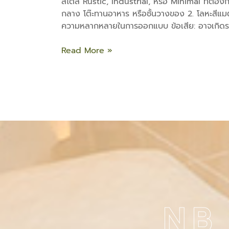
สไตล์ Rustic, Industrial, หรือ Minimal ที่ต้องกา
กลาง โต๊ะทานอาหาร หรือชั้นวางของ 2. โลหะสีแมตต
ความหลากหลายในการออกแบบ ข้อเสีย: อาจเกิดรอย
Read More »
NB