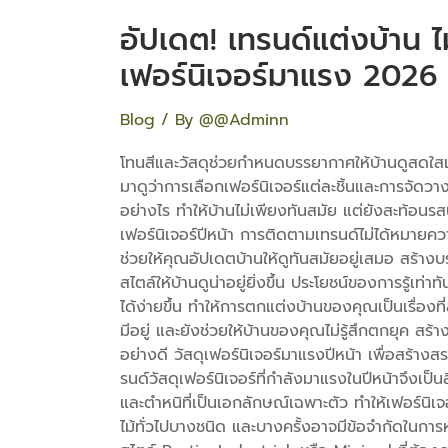
อัปเดต! เทรนด์แต่งบ้าน ไ
เฟอร์นิเจอร์มาแรง 2026
Blog
/ By
@@Adminn
โทนสีและวัสดุช่วยกำหนดบรรยากาศให้บ้านดูสดใสแ
มาดูว่าการเลือกเฟอร์นิเจอร์แต่ละชิ้นและการจัดวางอ
อย่างไร ทำให้บ้านไม่เพียงทันสมัย แต่ยังสะท้อนร
เฟอร์นิเจอร์ปีหน้า การติดตามเทรนด์ไม่ได้หมายคว
ช่วยให้คุณอัปเดตบ้านให้ดูทันสมัยอยู่เสมอ สร้าง
สไตล์ให้บ้านดูน่าอยู่ยิ่งขึ้น ประโยชน์ของการรู้เท่
ได้ง่ายขึ้น ทำให้การตกแต่งบ้านของคุณเป็นเรื่องที
มีอยู่ และยังช่วยให้บ้านของคุณไม่รู้สึกตกยุค สร
อย่างดี วัสดุเฟอร์นิเจอร์มาแรงปีหน้า เพื่อสร้าง
รนด์วัสดุเฟอร์นิเจอร์ที่กำลังมาแรงในปีหน้าจึงเป็น
และตำหนิที่เป็นเอกลักษณ์เฉพาะตัว ทำให้เฟอร์นิเจอร
ไม้ทั่วไปบางชนิด และบางครั้งอาจมีข้อจำกัดในการหา