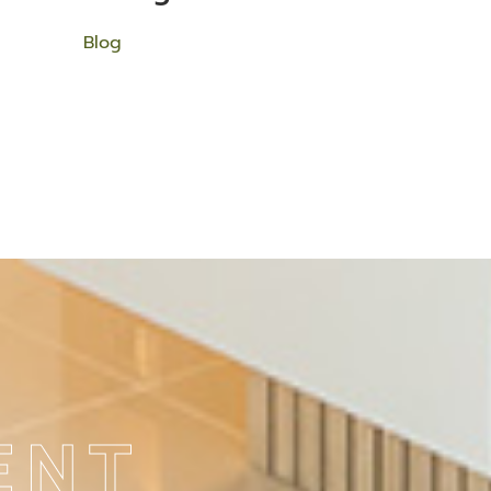
Blog
ENT