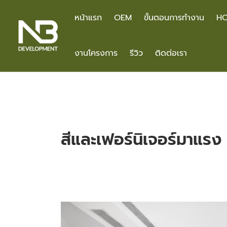
Skip
to
หน้าแรก
OEM
ขั้นตอนการทำงาน
HO
content
งานโครงการ
รีวิว
ติดต่อเรา
สีและเฟอร์นิเจอร์มาแรง
อัปเดต!
เท