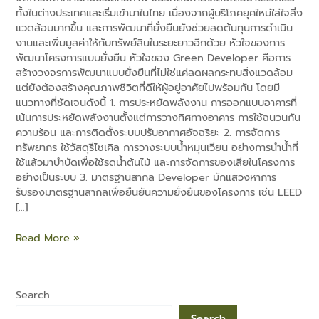
ทั้งในต่างประเทศและเริ่มเข้ามาในไทย เนื่องจากผู้บริโภคยุคใหม่ใส่ใจสิ่ง
แวดล้อมมากขึ้น และการพัฒนาที่ยั่งยืนยังช่วยลดต้นทุนการดำเนิน
งานและเพิ่มมูลค่าให้กับทรัพย์สินในระยะยาวอีกด้วย หัวใจของการ
พัฒนาโครงการแบบยั่งยืน หัวใจของ Green Developer คือการ
สร้างวงจรการพัฒนาแบบยั่งยืนที่ไม่ใช่แค่ลดผลกระทบสิ่งแวดล้อม
แต่ยังต้องสร้างคุณภาพชีวิตที่ดีให้ผู้อยู่อาศัยไปพร้อมกัน โดยมี
e
แนวทางที่ชัดเจนดังนี้ 1. การประหยัดพลังงาน การออกแบบอาคารที่
เน้นการประหยัดพลังงานตั้งแต่การวางทิศทางอาคาร การใช้ฉนวนกัน
ความร้อน และการติดตั้งระบบปรับอากาศอัจฉริยะ 2. การจัดการ
ทรัพยากร ใช้วัสดุรีไซเคิล การวางระบบน้ำหมุนเวียน อย่างการนำน้ำที่
ใช้แล้วมาบำบัดเพื่อใช้รดน้ำต้นไม้ และการจัดการของเสียในโครงการ
อย่างเป็นระบบ 3. มาตรฐานสากล Developer มักแสวงหาการ
รับรองมาตรฐานสากลเพื่อยืนยันความยั่งยืนของโครงการ เช่น LEED
[…]
Read More »
Search
Search