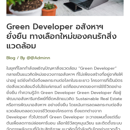
รัก
สิ่ง
แวดล้อม
Green Developer อสังหาฯ
ยั่งยืน ทางเลือกใหม่ของคนรักสิ่ง
แวดล้อม
Blog
/ By
@@Adminn
ในยุคที่โลกกำลังเผชิญปัญหาสิ่งแวดล้อม “Green Developer”
กลายเป็นแนวคิดใหม่ของวงการอสังหาฯ ที่ไม่เพียงสร้างที่อยู่อาศัยให้
น่าอยู่ แต่ยังคำนึงถึงผลกระทบต่อโลกในระยะยาว โครงการที่เป็นมิตร
ต่อสิ่งแวดล้อมจึงไม่ใช่แค่เทรนด์ แต่คืออนาคตของการใช้ชีวิตอย่าง
ยั่งยืน ทำความรู้จัก Green Developer Green Developer คือผู้
พัฒนาอสังหาริมทรัพย์ที่ยึดหลักแนวคิด Sustainable Real Estate
หรือการพัฒนาอสังหาฯ อย่างยั่งยืน โดยเน้นการลดผลกระทบต่อสิ่ง
แวดล้อมตลอดวงจรชีวิตของโครงการ ซึ่งแตกต่างจาก
Developer ทั่วไปตรงที่ Green Developer จะวางแผนตั้งแต่เริ่ม
ต้นเพื่อลดการปล่อยคาร์บอน เลือกใช้วัสดุหมุนเวียน และติดตั้งระบบ
จัดการพลังงานที่มีประสิทธิภาพ แนวคิดนี้กำลังเติบโตอย่างรวดเร็ว