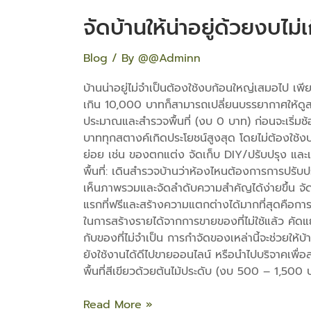
จัดบ้านให้น่าอยู่ด้วยงบไม
Blog
/ By
@@Adminn
บ้านน่าอยู่ไม่จำเป็นต้องใช้งบก้อนใหญ่เสมอไป เพี
เกิน 10,000 บาทก็สามารถเปลี่ยนบรรยากาศให้ดูสด
ประมาณและสำรวจพื้นที่ (งบ 0 บาท) ก่อนจะเริ่มช้
บาททุกสตางค์เกิดประโยชน์สูงสุด โดยไม่ต้องใช้
ย่อย เช่น ของตกแต่ง จัดเก็บ DIY/ปรับปรุง และเผื
พื้นที่: เดินสำรวจบ้านว่าห้องไหนต้องการการปรับป
เห็นภาพรวมและจัดลำดับความสำคัญได้ง่ายขึ้น จั
แรกที่ฟรีและสร้างความแตกต่างได้มากที่สุดคือการจัด
ในการสร้างรายได้จากการขายของที่ไม่ใช้แล้ว คัดแยก
กับของที่ไม่จำเป็น การกำจัดของเหล่านี้จะช่วยให้บ้
ยังใช้งานได้ดีไปขายออนไลน์ หรือนำไปบริจาคเพื่อล
พื้นที่สีเขียวด้วยต้นไม้ประดับ (งบ 500 – 1,500 
Read More »