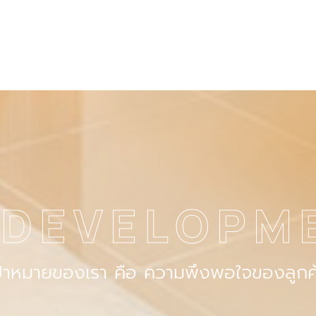
 DEVELOPM
ป้าหมายของเรา คือ ความพึงพอใจของลูกค