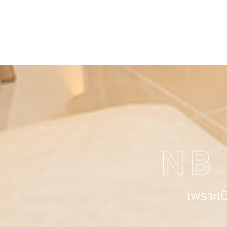
NB
เพราะเ