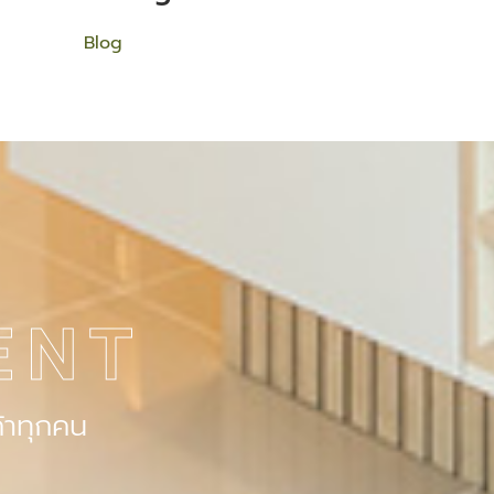
Blog
ENT
้าทุกคน