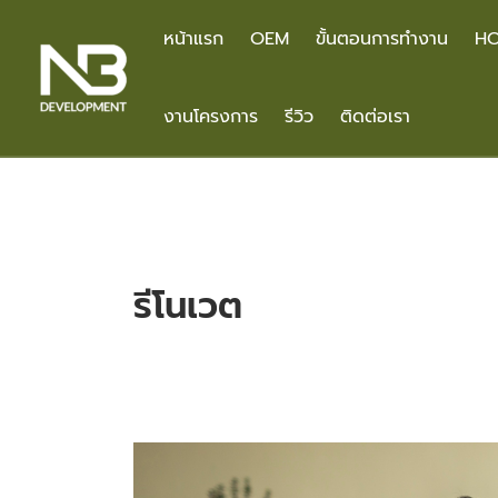
Skip
to
หน้าแรก
OEM
ขั้นตอนการทำงาน
HO
content
งานโครงการ
รีวิว
ติดต่อเรา
รีโนเวต
จัด
บ้าน