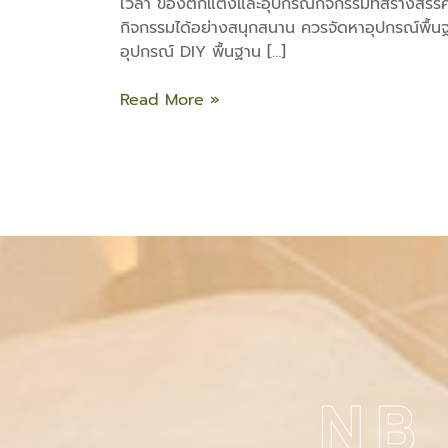
เวลา ของตกแต่งและอุปกรณ์กิจกรรมที่สร้างสรรค์
กิจกรรมได้อย่างสนุกสนาน ควรจัดหาอุปกรณ์พื้นฐ
อุปกรณ์ DIY พื้นฐาน […]
Read More »
NB