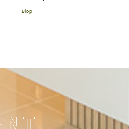
Blog
ENT