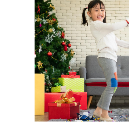
Corner
ไอ
เดีย
กิจกรรม
คริสต์มาส
สร้าง
บรรยากาศ
อบอุ่น
ใน
บ้าน