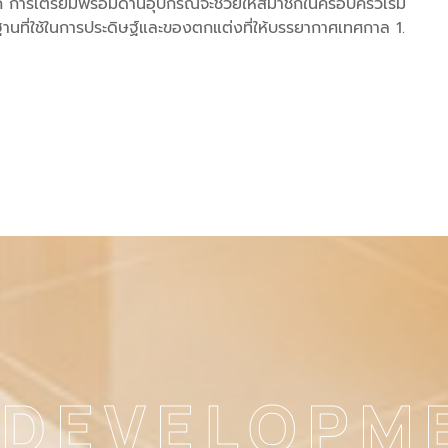
 การเตรียมพร้อมด้านอุปกรณ์จะช่วยให้สมาชิกในครอบครัวเริ่ม
านที่ใช้ในการประดิษฐ์และของตกแต่งที่ให้บรรยากาศเทศกาล 1.
 DEVELOPM