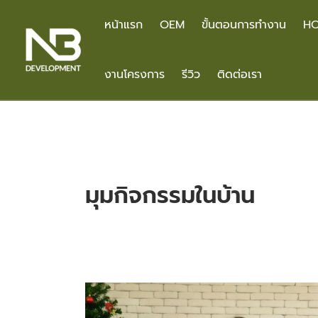
Skip
to
หน้าแรก
OEM
ขั้นตอนการทำงาน
HO
content
งานโครงการ
รีวิว
ติดต่อเรา
มุมกิจกรรมในบ้าน
Family
Christmas