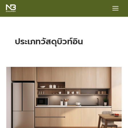
Skip
Main
to
content
Menu
ประเภทวัสดุบิวท์อิน
อยาก
ให้
e
บ้าน
อยู่
สวย
นาน
วัส
ดุ
บิ
วท์