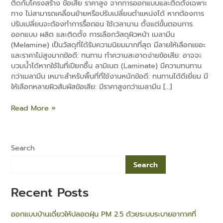
ติดกับโครงสร้าง ข้อเสีย ราคาสูง จากการออกแบบและติดตั้งเฉพาะ
ทาง ไม่สามารถเคลื่อนย้ายหรือปรับเปลี่ยนตำแหน่งได้ หากต้องการ
ปรับเปลี่ยนจะต้องทำการรื้อถอน ใช้เวลานาน ตั้งแต่ขั้นตอนการ
ออกแบบ ผลิต และติดตั้ง การเลือกวัสดุผิวหน้า เมลามีน
(Melamine) เป็นวัสดุที่ได้รับความนิยมมากที่สุด มีลายให้เลือกเยอะ
และราคาไม่สูงมากข้อดี: ทนทาน ทำความสะอาดง่ายข้อเสีย: อาจจะ
e
บวมน้ำได้หากใช้ในที่เปียกชื้น ลามิเนต (Laminate) มีความทนทาน
กว่าเมลามีน เหมาะสำหรับพื้นที่ที่ใช้งานหนักข้อดี: ทนทานได้ดีเยี่ยม มี
ให้เลือกหลายผิวสัมผัสข้อเสีย: มีราคาสูงกว่าเมลามีน […]
Read More »
Search
Search
Recent Posts
ออกแบบบ้านเดี่ยวให้ปลอดฝุ่น PM 2.5 ด้วยระบบระบายอากาศที่