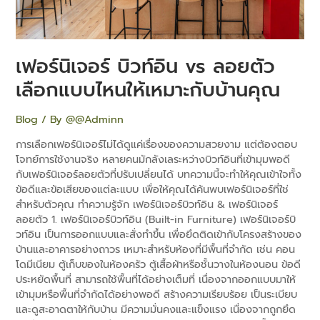
เหมาะ
กับ
บ้าน
คุณ
เฟอร์นิเจอร์ บิวท์อิน vs ลอยตัว
เลือกแบบไหนให้เหมาะกับบ้านคุณ
Blog
/ By
@@Adminn
การเลือกเฟอร์นิเจอร์ไม่ได้ดูแค่เรื่องของความสวยงาม แต่ต้องตอบ
โจทย์การใช้งานจริง หลายคนมักลังเลระหว่างบิวท์อินที่เข้ามุมพอดี
กับเฟอร์นิเจอร์ลอยตัวที่ปรับเปลี่ยนได้ บทความนี้จะทำให้คุณเข้าใจทั้ง
ข้อดีและข้อเสียของแต่ละแบบ เพื่อให้คุณได้ค้นพบเฟอร์นิเจอร์ที่ใช่
สำหรับตัวคุณ ทำความรู้จัก เฟอร์นิเจอร์บิวท์อิน & เฟอร์นิเจอร์
ลอยตัว 1. เฟอร์นิเจอร์บิวท์อิน (Built-in Furniture) เฟอร์นิเจอร์บิ
วท์อิน เป็นการออกแบบและสั่งทำขึ้น เพื่อยึดติดเข้ากับโครงสร้างของ
บ้านและอาคารอย่างถาวร เหมาะสำหรับห้องที่มีพื้นที่จำกัด เช่น คอน
โดมีเนียม ตู้เก็บของในห้องครัว ตู้เสื้อผ้าหรือชั้นวางในห้องนอน ข้อดี
ประหยัดพื้นที่ สามารถใช้พื้นที่ได้อย่างเต็มที่ เนื่องจากออกแบบมาให้
เข้ามุมหรือพื้นที่จำกัดได้อย่างพอดี สร้างความเรียบร้อย เป็นระเบียบ
และดูสะอาดตาให้กับบ้าน มีความมั่นคงและแข็งแรง เนื่องจากถูกยึด