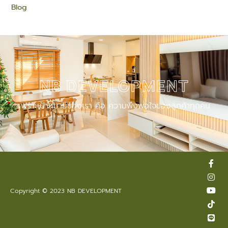
Blog
NB DEVELOPMENT
เพราะเป้าหมายของเรา คือ ความพึงพอใจของลูกค้าทุกคน
F
I
Y
T
L
a
n
o
i
i
c
s
u
k
n
e
t
t
t
e
Copyright © 2023 NB DEVELOPMENT
b
a
u
o
o
g
b
k
o
r
e
k
a
-
m