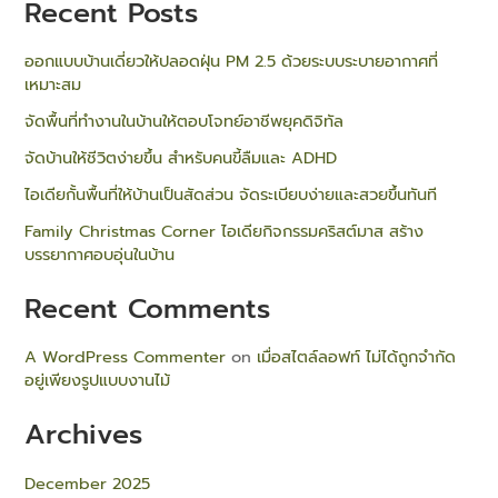
Recent Posts
ออกแบบบ้านเดี่ยวให้ปลอดฝุ่น PM 2.5 ด้วยระบบระบายอากาศที่
เหมาะสม
จัดพื้นที่ทำงานในบ้านให้ตอบโจทย์อาชีพยุคดิจิทัล
จัดบ้านให้ชีวิตง่ายขึ้น สำหรับคนขี้ลืมและ ADHD
ไอเดียกั้นพื้นที่ให้บ้านเป็นสัดส่วน จัดระเบียบง่ายและสวยขึ้นทันที
Family Christmas Corner ไอเดียกิจกรรมคริสต์มาส สร้าง
บรรยากาศอบอุ่นในบ้าน
Recent Comments
A WordPress Commenter
on
เมื่อสไตล์ลอฟท์ ไม่ได้ถูกจำกัด
อยู่เพียงรูปแบบงานไม้
Archives
December 2025