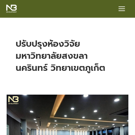
Skip
Main
to
content
Menu
ปรับปรุงห้องวิจัย
มหาวิทยาลัยสงขลา
นครินทร์ วิทยาเขตภูเก็ต
e
ปรับปรุง
ห้อง
วิจัย
มหาวิทยาลัย
สงขลา
นครินทร์