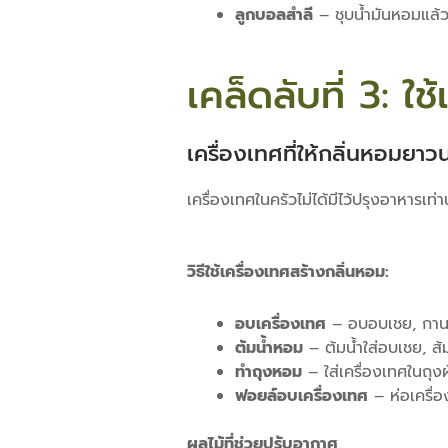
ลูกบอลสำลี
– ชุบน้ำมันหอมแล้วแ
เคล็ดลับที่ 3: ใ
เครื่องเทศที่ให้กลิ่นหอมยาว
เครื่องเทศในครัวไม่ได้มีไว้ปรุงอาหารเท่
วิธีใช้เครื่องเทศสร้างกลิ่นหอม:
อบเครื่องเทศ
– อบอบเชย, กานพ
ต้มน้ำหอม
– ต้มน้ำใส่อบเชย, ส้
ทำถุงหอม
– ใส่เครื่องเทศในถุงผ
ฟอยล์อบเครื่องเทศ
– ห่อเครื่อ
ผลไม้ที่ช่วยปรับอากาศ