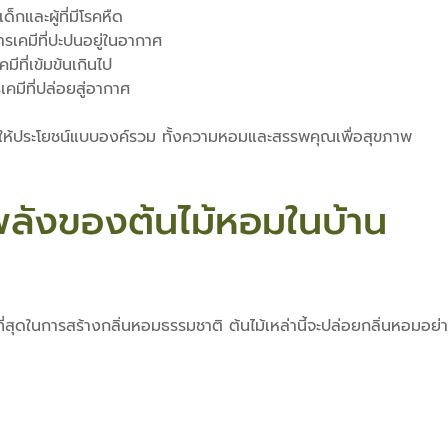
กและผู้ที่มีโรคหืด
เคมีที่ปะปนอยู่ในอากาศ
มีที่เข้มข้นเกินไป
คมีที่ปล่อยสู่อากาศ
ให้ประโยชน์แบบองค์รวม ทั้งความหอมและสรรพคุณเพื่อสุขภาพ
ช้พลังของต้นไม้หอมในบ้าน
ยืนที่สุดในการสร้างกลิ่นหอมธรรมชาติ ต้นไม้เหล่านี้จะปล่อยกลิ่นหอมอ