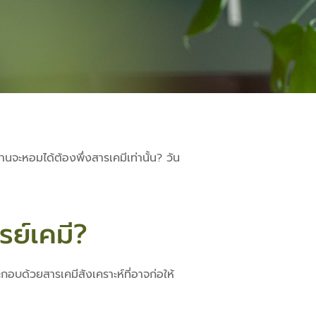
้านจะหอมได้ต้องพึ่งสารเคมีเท่านั้น? วัน
ย์เคมี?
กอบด้วยสารเคมีสังเคราะห์ที่อาจก่อให้