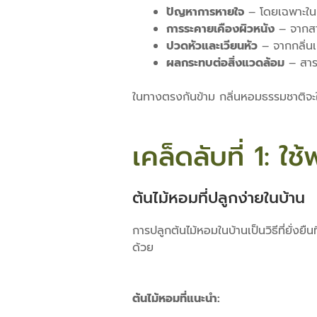
ปัญหาการหายใจ
– โดยเฉพาะในเด็
การระคายเคืองผิวหนัง
– จากสาร
ปวดหัวและเวียนหัว
– จากกลิ่นเค
ผลกระทบต่อสิ่งแวดล้อม
– สารเ
ในทางตรงกันข้าม กลิ่นหอมธรรมชาติจะ
เคล็ดลับที่ 1: ใ
ต้นไม้หอมที่ปลูกง่ายในบ้าน
การปลูกต้นไม้หอมในบ้านเป็นวิธีที่ยั่ง
ด้วย
ต้นไม้หอมที่แนะนำ: