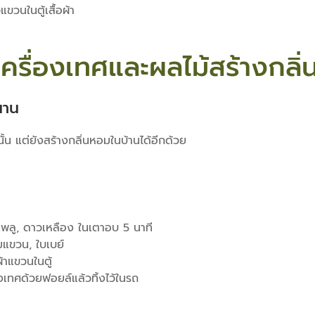
ขวนในตู้เสื้อผ้า
ช้เครื่องเทศและผลไม้สร้างกลิ
นาน
านั้น แต่ยังสร้างกลิ่นหอมในบ้านได้อีกด้วย
ลู, ดาวเหลือง ในเตาอบ 5 นาที
มแขวน, ใบเบย์
้าแขวนในตู้
งเทศด้วยฟอยล์แล้วทิ้งไว้ในรถ