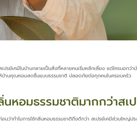
้สเปรย์เคมีในบ้านกลายเป็นสิ่งที่หลายคนเริ่มหลีกเลี่ยง แต่ใครบอกว่าบ
จะทำให้บ้านคุณหอมสดชื่นแบบธรรมชาติ ปลอดภัยต่อทุกคนในครอบครัว
ิ่นหอมธรรมชาติมากกว่าสเปร
่อนว่าทำไมการใช้กลิ่นหอมธรรมชาติถึงดีกว่า สเปรย์เคมีส่วนใหญ่ประ