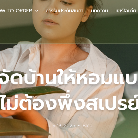
W TO ORDER
การรับประกันสินค้า
บทความ
แชร์ไอเดีย
บจัดบ้านให้หอมแ
ไม่ต้องพึ่งสเปรย์
July 13, 2025
Blog